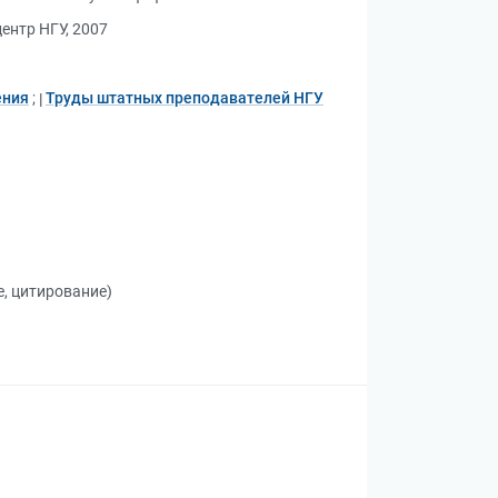
ентр НГУ, 2007
ения
;
Труды штатных преподавателей НГУ
е, цитирование)