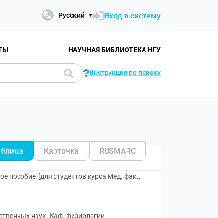
Вход в систему
Русский
ТЫ
НАУЧНАЯ БИБЛИОТЕКА НГУ
Инструкция по поиску
аблица
Карточка
RUSMARC
 пособие: [для студентов курса Мед. фак.,
ественных наук. Каф. физиологии