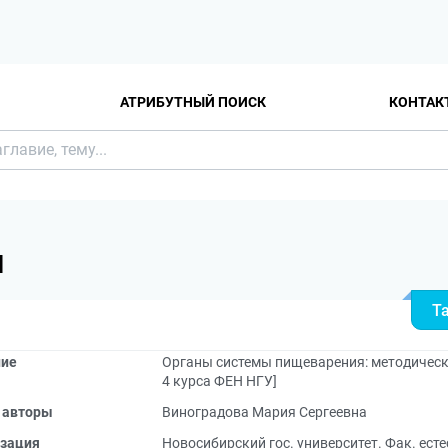
АТРИБУТНЫЙ ПОИСК
КОНТАК
Я
Т
ние
Органы системы пищеварения: методическое
4 курса ФЕН НГУ]
 авторы
Виноградова Мария Сергеевна
зация
Новосибирский гос. университет. Фак. ест