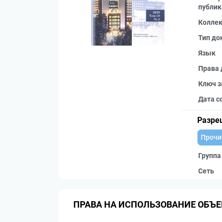
публик
Колле
Тип до
Язык
Права 
Ключ з
Дата с
Разре
Прочи
Группа
Сеть
ПРАВА НА ИСПОЛЬЗОВАНИЕ ОБЪЕ