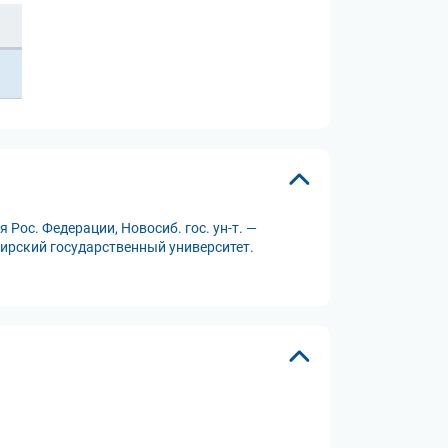
 Рос. Федерации, Новосиб. гос. ун-т. —
бирский государственный университет.