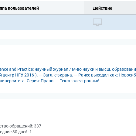
ппа пользователей
Действие
ence and Practice: научный журнал / М-во науки и высш. образования
центр НГУ, 2016-). — Загл. с экрана. — Ранее выходил как: Новоси
иверситета. Серия: Право. — Текст: электронный
ство обращений:
337
едние 30 дней:
1