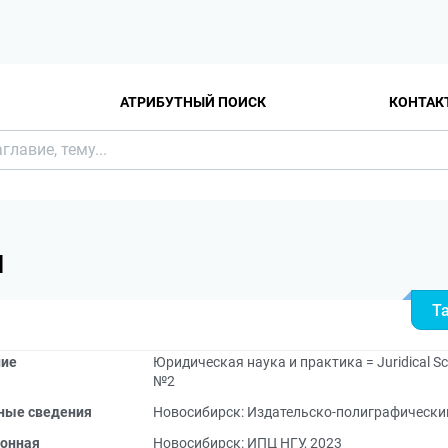
АТРИБУТНЫЙ ПОИСК
КОНТАК
Я
Т
ние
Юридическая наука и практика = Juridical Sci
№2
ные сведения
Новосибирск: Издательско-полиграфический
онная
Новосибирск: ИПЦ НГУ, 2023