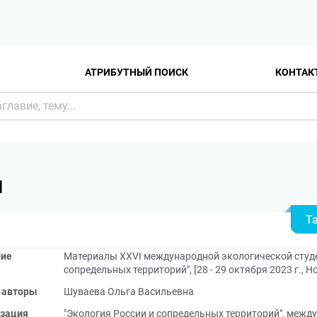
АТРИБУТНЫЙ ПОИСК
КОНТАК
Я
Т
ние
Материалы XXVI международной экологической студе
сопредельных территорий", [28 - 29 октября 2023 г., 
 авторы
Шуваева Ольга Васильевна
зация
"Экология России и сопредельных территорий", межд