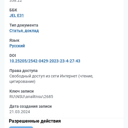
338.22
ББК
JEL Е31
Тип документа
Статья, доклад
Язык
Русский
DOI
10.25205/2542-0429-2023-23-4-27-43
Права доступа
Свободный доступ из сети Интернет (чтение,
цитирование)
Ключ записи
RU\NSU\analitnsu\2685
Дата создания записи
21.03.2024
Разрешенные действия