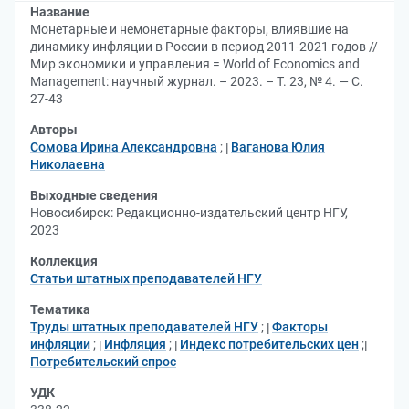
Название
Монетарные и немонетарные факторы, влиявшие на
динамику инфляции в России в период 2011-2021 годов //
Мир экономики и управления = World of Economics and
Management: научный журнал. – 2023. – Т. 23, № 4. — С.
27-43
Авторы
Сомова Ирина Александровна
;
Ваганова Юлия
Николаевна
Выходные сведения
Новосибирск: Редакционно-издательский центр НГУ,
2023
Коллекция
Статьи штатных преподавателей НГУ
Тематика
Труды штатных преподавателей НГУ
;
Факторы
инфляции
;
Инфляция
;
Индекс потребительских цен
;
Потребительский спрос
УДК