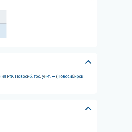
ия РФ. Новосиб. гос. ун-т. — (Новосибирск: