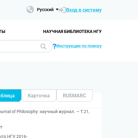
Вход в систему
Русский
ТЫ
НАУЧНАЯ БИБЛИОТЕКА НГУ
Инструкция по поиску
аблица
Карточка
RUSMARC
rnal of Philosophy: научный журнал. — Т.21,
ет
тр НГУ, 2016-