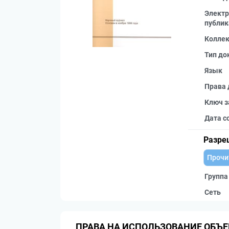
Электр
публик
Колле
Тип до
Язык
Права 
Ключ з
Дата с
Разре
Прочи
Группа
Сеть
ПРАВА НА ИСПОЛЬЗОВАНИЕ ОБЪЕ