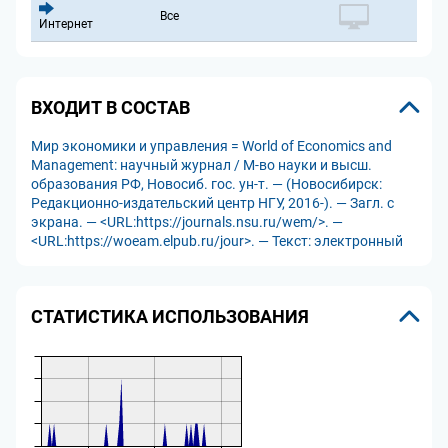
Все
Интернет
ВХОДИТ В СОСТАВ
Мир экономики и управления = World of Economics and
Management: научный журнал / М-во науки и высш.
образования РФ, Новосиб. гос. ун-т. — (Новосибирск:
Редакционно-издательский центр НГУ, 2016-). — Загл. с
экрана. — <URL:https://journals.nsu.ru/wem/>. —
<URL:https://woeam.elpub.ru/jour>. — Текст: электронный
СТАТИСТИКА ИСПОЛЬЗОВАНИЯ