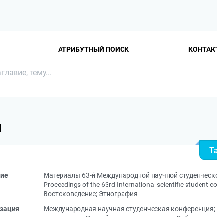
АТРИБУТНЫЙ ПОИСК
КОНТАК
Я
Т
ние
Материалы 63-й Международной научной студенческой
Proceedings of the 63rd International scientific student co
Востоковедение; Этнография
зация
Международная научная студенческая конференция
;