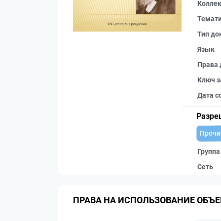
Колле
Темат
Тип до
Язык
Права 
Ключ з
Дата с
Разре
Прочи
Группа
Сеть
ПРАВА НА ИСПОЛЬЗОВАНИЕ ОБЪЕ