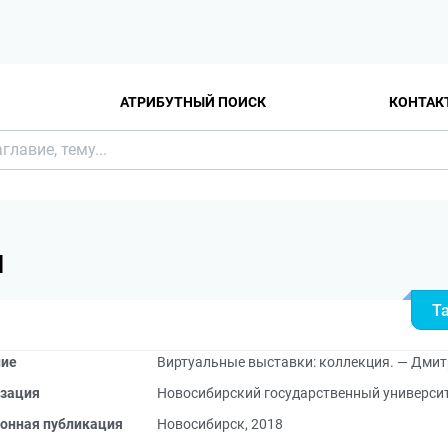
АТРИБУТНЫЙ ПОИСК
КОНТАК
Я
Т
ние
Виртуальные выставки: коллекция. — Дмит
зация
Новосибирский государственный университ
онная публикация
Новосибирск, 2018