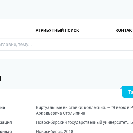
АТРИБУТНЫЙ ПОИСК
КОНТАК
Я
Т
ние
Виртуальные выставки: коллекция. — "Я верю в Р
Аркадьевича Столыпина
зация
Новосибирский государственный университет.. 
онная
Новосибирск, 2018