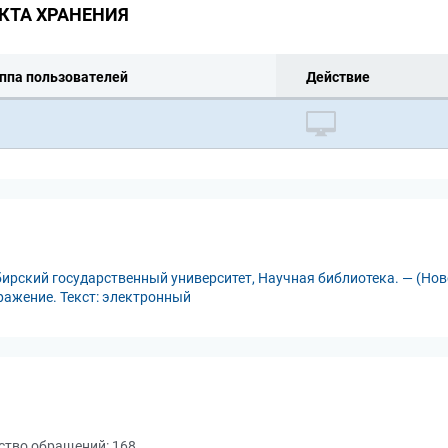
КТА ХРАНЕНИЯ
ппа пользователей
Действие
ирский государственный университет, Научная библиотека. — (Ново
бражение. Текст: электронный
ство обращений:
168