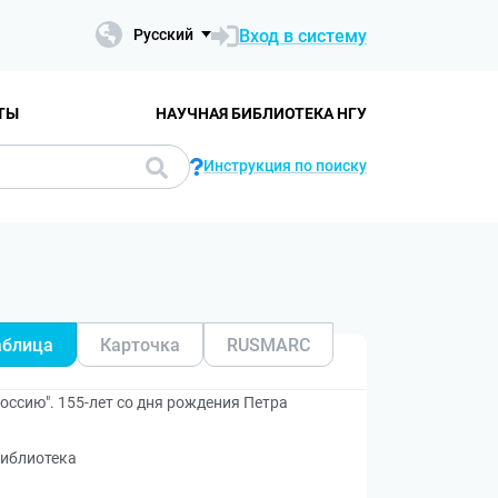
Вход в систему
Русский
ТЫ
НАУЧНАЯ БИБЛИОТЕКА НГУ
Инструкция по поиску
аблица
Карточка
RUSMARC
оссию". 155-лет со дня рождения Петра
Библиотека