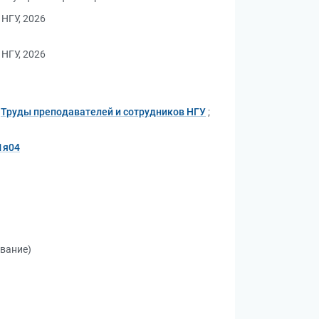
НГУ, 2026
НГУ, 2026
Труды преподавателей и сотрудников НГУ
;
1я04
ование)