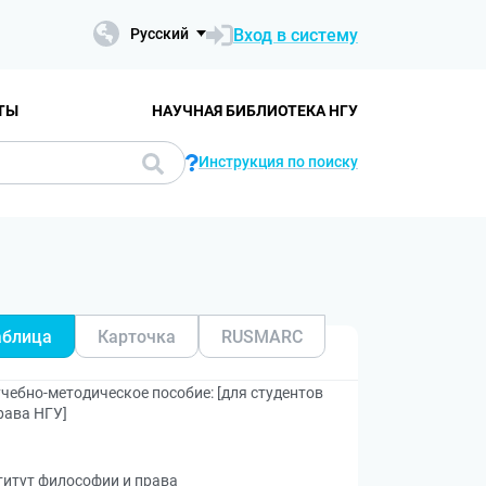
Вход в систему
Русский
ТЫ
НАУЧНАЯ БИБЛИОТЕКА НГУ
Инструкция по поиску
аблица
Карточка
RUSMARC
чебно-методическое пособие: [для студентов
рава НГУ]
титут философии и права