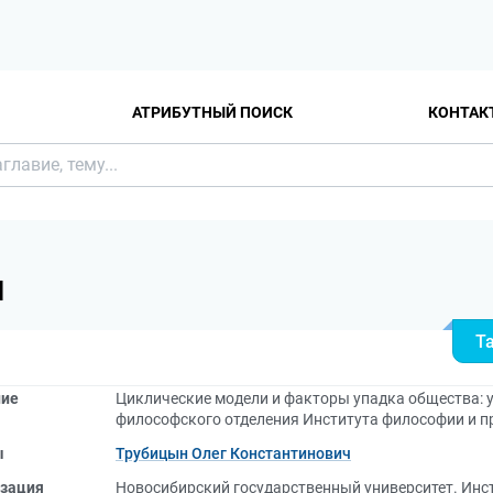
АТРИБУТНЫЙ ПОИСК
КОНТАК
Я
Т
ние
Циклические модели и факторы упадка общества: у
философского отделения Института философии и п
ы
Трубицын Олег Константинович
зация
Новосибирский государственный университет. Инс