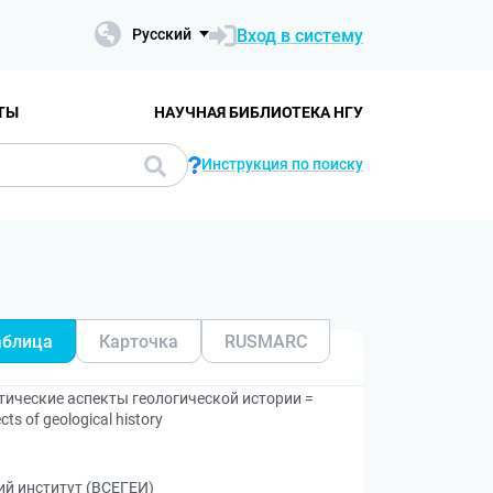
Вход в систему
Русский
ТЫ
НАУЧНАЯ БИБЛИОТЕКА НГУ
Инструкция по поиску
аблица
Карточка
RUSMARC
тические аспекты геологической истории =
cts of geological history
ий институт (ВСЕГЕИ)