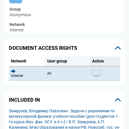
Group
Anonymous
Network
Internet
DOCUMENT ACCESS RIGHTS
Network
User group
Action
All
Internet
INCLUDED IN
Замураев, Владимир Павлович. Задачи с решениями по
молекулярной физике: учебное пособие: [для студентов 1-
го курса Физ. фак. НГУ: в 4 ч.] / В.П. Замураев, А.П.
Калинина; М-во образования и науки РФ, Новосиб. гос. ун-