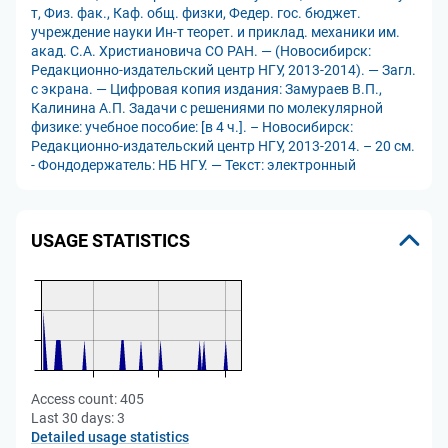
т, Физ. фак., Каф. общ. физки, Федер. гос. бюджет.
учреждение науки Ин-т теорет. и приклад. механики им.
акад. С.А. Христиановича СО РАН. — (Новосибирск:
Редакционно-издательский центр НГУ, 2013-2014). — Загл.
с экрана. — Цифровая копия издания: Замураев В.П.,
Калинина А.П. Задачи с решениями по молекулярной
физике: учебное пособие: [в 4 ч.]. – Новосибирск:
Редакционно-издательский центр НГУ, 2013-2014. – 20 см.
- Фондодержатель: НБ НГУ. — Текст: электронный
USAGE STATISTICS
Access count:
405
Last 30 days:
3
Detailed usage statistics