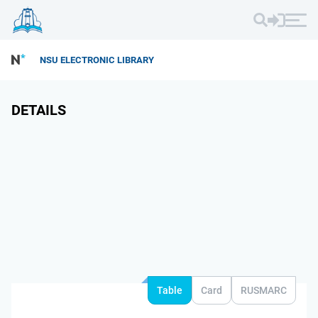
NSU ELECTRONIC LIBRARY
DETAILS
Table
Card
RUSMARC