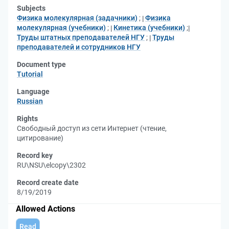
Subjects
Физика молекулярная (задачники)
;
Физика
молекулярная (учебники)
;
Кинетика (учебники)
;
Труды штатных преподавателей НГУ
;
Труды
преподавателей и сотрудников НГУ
Document type
Tutorial
Language
Russian
Rights
Свободный доступ из сети Интернет (чтение,
цитирование)
Record key
RU\NSU\elcopy\2302
Record create date
8/19/2019
Allowed Actions
Read