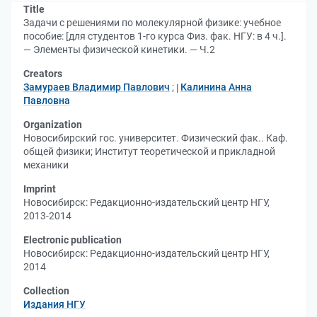
Title
Задачи с решениями по молекулярной физике: учебное
пособие: [для студентов 1-го курса Физ. фак. НГУ: в 4 ч.].
— Элементы физической кинетики. — Ч.2
Creators
Замураев Владимир Павлович
;
Калинина Анна
Павловна
Organization
Новосибирский гос. университет. Физический фак.. Каф.
общей физики
;
Институт теоретической и прикладной
механики
Imprint
Новосибирск: Редакционно-издательский центр НГУ,
2013-2014
Electronic publication
Новосибирск: Редакционно-издательский центр НГУ,
2014
Collection
Издания НГУ