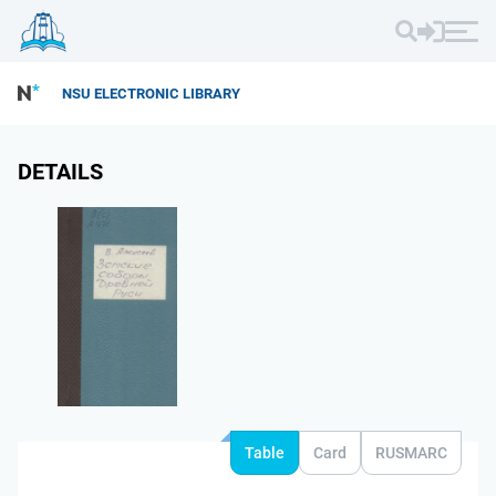
NSU ELECTRONIC LIBRARY
DETAILS
Table
Card
RUSMARC