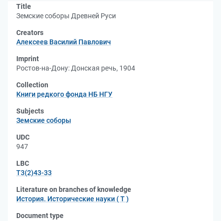
Title
Земские соборы Древней Руси
Creators
Алексеев Василий Павлович
Imprint
Ростов-на-Дону: Донская речь, 1904
Collection
Книги редкого фонда НБ НГУ
Subjects
Земские соборы
UDC
947
LBC
Т3(2)43-33
Literature on branches of knowledge
История. Исторические науки ( Т )
Document type