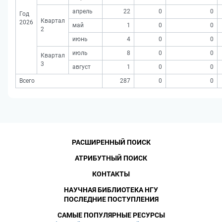
апрель
22
0
0
Год
Квартал
2026
май
1
0
0
2
июнь
4
0
0
июль
8
0
0
Квартал
3
август
1
0
0
Всего
287
0
0
РАСШИРЕННЫЙ ПОИСК
АТРИБУТНЫЙ ПОИСК
КОНТАКТЫ
НАУЧНАЯ БИБЛИОТЕКА НГУ
ПОСЛЕДНИЕ ПОСТУПЛЕНИЯ
САМЫЕ ПОПУЛЯРНЫЕ РЕСУРСЫ