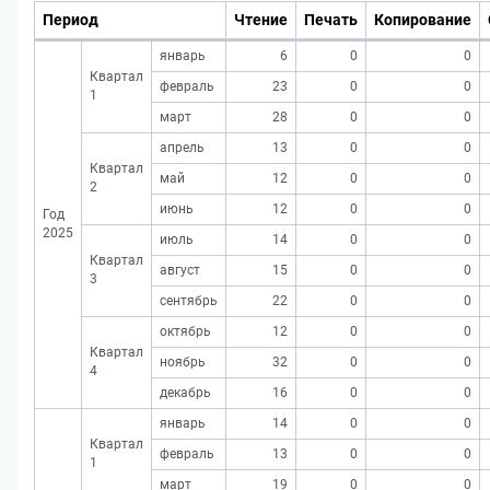
Период
Чтение
Печать
Копирование
январь
6
0
0
Квартал
февраль
23
0
0
1
март
28
0
0
апрель
13
0
0
Квартал
май
12
0
0
2
июнь
12
0
0
Год
2025
июль
14
0
0
Квартал
август
15
0
0
3
сентябрь
22
0
0
октябрь
12
0
0
Квартал
ноябрь
32
0
0
4
декабрь
16
0
0
январь
14
0
0
Квартал
февраль
13
0
0
1
март
19
0
0