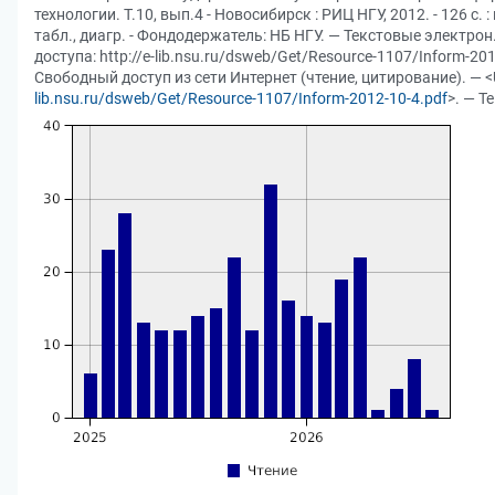
технологии. Т.10, вып.4 - Новосибирск : РИЦ НГУ, 2012. - 126 с. : 
табл., диагр. - Фондодержатель: НБ НГУ. — Текстовые электро
доступа: http://e-lib.nsu.ru/dsweb/Get/Resource-1107/Inform-201
Свободный доступ из сети Интернет (чтение, цитирование). — <
lib.nsu.ru/dsweb/Get/Resource-1107/Inform-2012-10-4.pdf
>. — Т