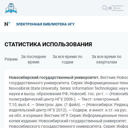
ЭЛЕКТРОННАЯ БИБЛИОТЕКА НГУ
СТАТИСТИКА ИСПОЛЬЗОВАНИЯ
За последнее
За все время по
За все время по
Режим
время
годам
кварталам
Новосибирский государственный университет.
Вестник Ново
государственного университета. Серия: Информационные техно
Novosibirsk State University. Series: Information Technologies: н
науки и высш. образования РФ, Новосиб. гос. ун-т. — (Новосиб
полиграфический центр НГУ, 2006-). — Текст: электронный.
Т.10, вып.4. — Электрон. дан. (1 файл). — (Новосибирск: Редак
издательский центр НГУ, 2012). — Содерж. и аннот. к ст. на рус. 
на обл. и корешке: Вестник НГУ. Серия: Информационные техн
копия издания: Новосибирский государственный университет.
Новосибирского государственного университета. Серия: Инф