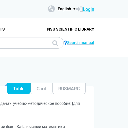
Login
English
TS
NSU SCIENTIFIC LIBRARY
Search manual
Table
Card
RUSMARC
дачах: учебно-методическое пособие: [для
кий фак.. Каф. высшей математики