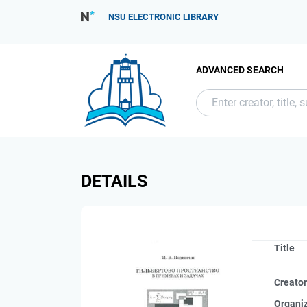
NSU ELECTRONIC LIBRARY
ADVANCED SEARCH
DETAILS
Title
Creato
Organi