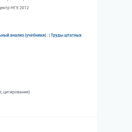
ентр НГУ, 2012
ный анализ (учебники)
;
Труды штатных
е, цитирование)