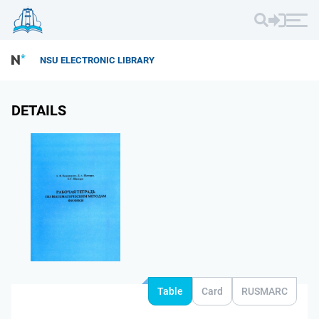
NSU ELECTRONIC LIBRARY
DETAILS
Table
Card
RUSMARC