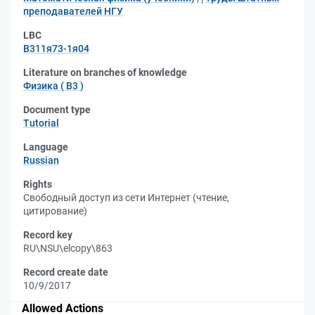
преподавателей НГУ
LBC
В311я73-1я04
Literature on branches of knowledge
Физика ( В3 )
Document type
Tutorial
Language
Russian
Rights
Свободный доступ из сети Интернет (чтение,
цитирование)
Record key
RU\NSU\elcopy\863
Record create date
10/9/2017
Allowed Actions