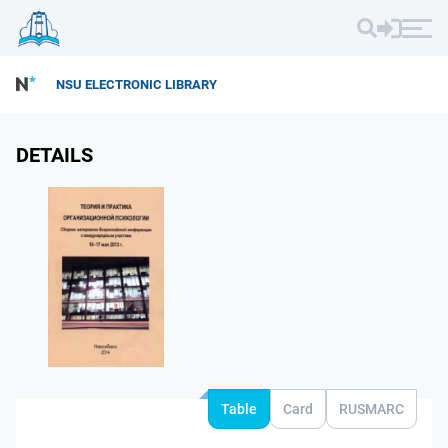
NSU ELECTRONIC LIBRARY
DETAILS
Table
Card
RUSMARC