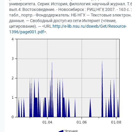
университета. Серия: История, филология: научный журнал. Т.6
вып.4: Востоковедение. - Новосибирск : РИЦ НГУ, 2007. - 163 с. :
табл., портр.- Фондодержатель: НБ НГУ. — Текстовые электрон.
данные. — Свободный доступ из сети Интернет (чтение,
цитирование). — <URL:
http://e-lib.nsu.ru/dsweb/Get/Resource-
1396/page001.pdf
>.