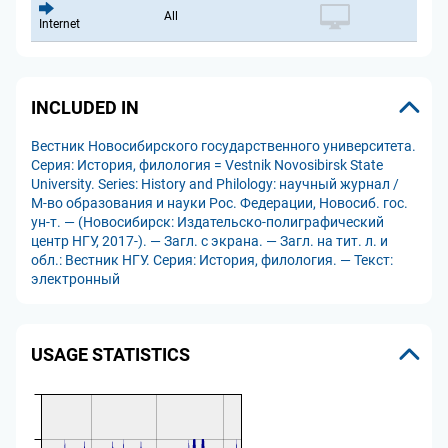
All
Internet
INCLUDED IN
Вестник Новосибирского государственного университета.
Серия: История, филология = Vestnik Novosibirsk State
University. Series: History and Philology: научный журнал /
М-во образования и науки Рос. Федерации, Новосиб. гос.
ун-т. — (Новосибирск: Издательско-полиграфический
центр НГУ, 2017-). — Загл. с экрана. — Загл. на тит. л. и
обл.: Вестник НГУ. Серия: История, филология. — Текст:
электронный
USAGE STATISTICS