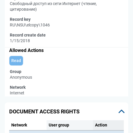
Свободный доступ из сети Интернет (чтение,
цитирование)
Record key
RU\NSU\elcopy\1046
Record create date
1/15/2018
Allowed Actions
Read
Group
Anonymous
Network
Internet
DOCUMENT ACCESS RIGHTS
Network
User group
Action