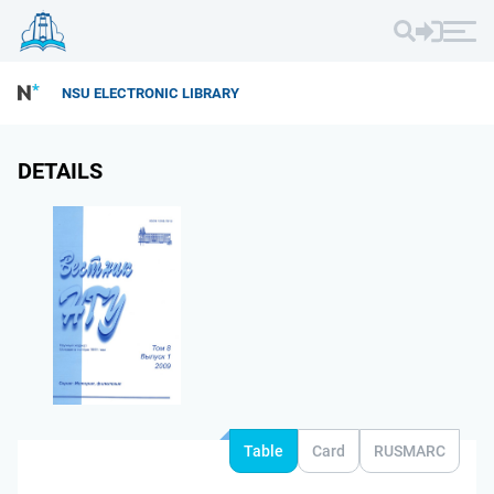
NSU ELECTRONIC LIBRARY
DETAILS
Table
Card
RUSMARC