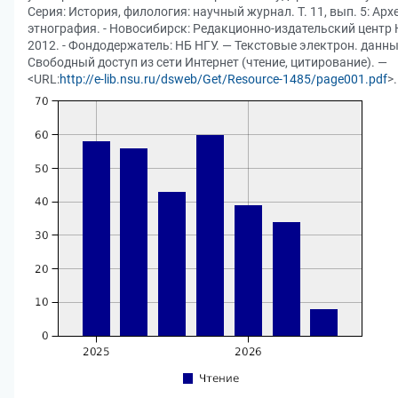
Серия: История, филология: научный журнал. Т. 11, вып. 5: Арх
этнография. - Новосибирск: Редакционно-издательский центр 
2012. - Фондодержатель: НБ НГУ. — Текстовые электрон. данны
Свободный доступ из сети Интернет (чтение, цитирование). —
<URL:
http://e-lib.nsu.ru/dsweb/Get/Resource-1485/page001.pdf
>.