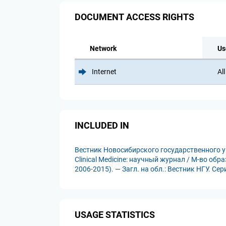
DOCUMENT ACCESS RIGHTS
Network
Us
Internet
All
INCLUDED IN
Вестник Новосибирского государственного унив
Clinical Medicine: научный журнал / М-во об
2006-2015). — Загл. на обл.: Вестник НГУ. Се
USAGE STATISTICS