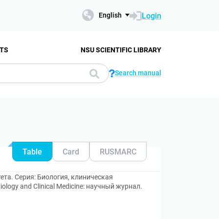
Login
English
TS
NSU SCIENTIFIC LIBRARY
Search manual
Table
Card
RUSMARC
ета. Серия: Биология, клиническая
 Biology and Clinical Medicine: научный журнал.