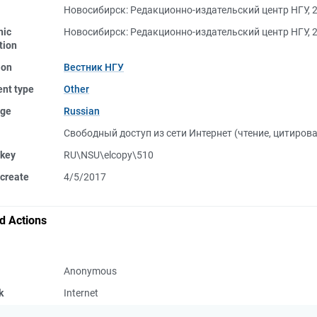
Новосибирск: Редакционно-издательский центр НГУ, 
nic
Новосибирск: Редакционно-издательский центр НГУ, 
tion
ion
Вестник НГУ
nt type
Other
ge
Russian
Свободный доступ из сети Интернет (чтение, цитиров
 key
RU\NSU\elcopy\510
create
4/5/2017
d Actions
Anonymous
k
Internet