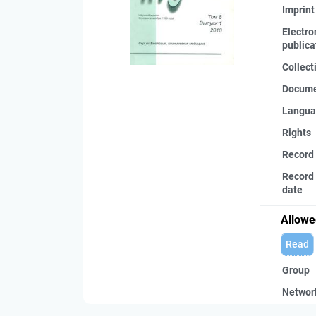
Imprint
Electro
publica
Collect
Docume
Langua
Rights
Record
Record 
date
Allowe
Read
Group
Networ