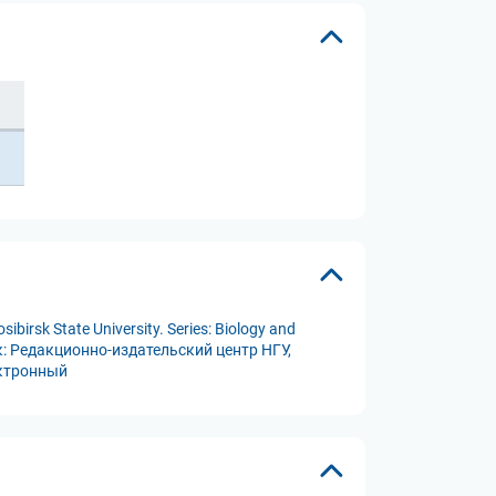
sk State University. Series: Biology and
ск: Редакционно-издательский центр НГУ,
ектронный