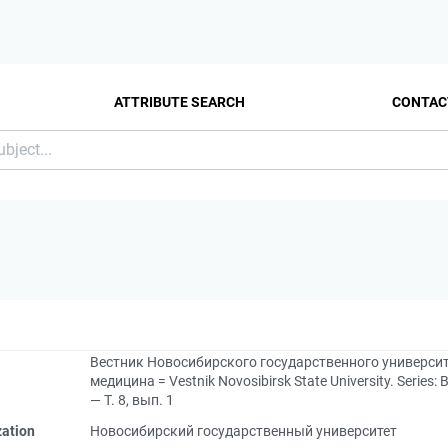
ATTRIBUTE SEARCH
CONTAC
Вестник Новосибирского государственного университ
медицина = Vestnik Novosibirsk State University. Series:
— Т. 8, вып. 1
zation
Новосибирский государственный университет