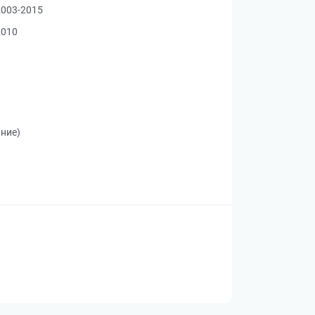
2003-2015
2010
ание)