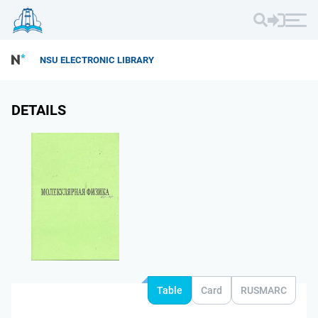
NSU ELECTRONIC LIBRARY
DETAILS
Table
Card
RUSMARC