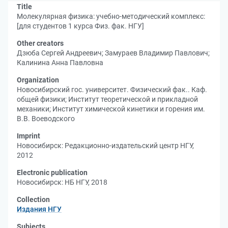
Title
Молекулярная физика: учебно-методический комплекс:
[для студентов 1 курса Физ. фак. НГУ]
Other creators
Дзюба Сергей Андреевич
;
Замураев Владимир Павлович
;
Калинина Анна Павловна
Organization
Новосибирский гос. университет. Физический фак.. Каф.
общей физики
;
Институт теоретической и прикладной
механики
;
Институт химической кинетики и горения им.
В.В. Воеводского
Imprint
Новосибирск: Редакционно-издательский центр НГУ,
2012
Electronic publication
Новосибирск: НБ НГУ, 2018
Collection
Издания НГУ
Subjects