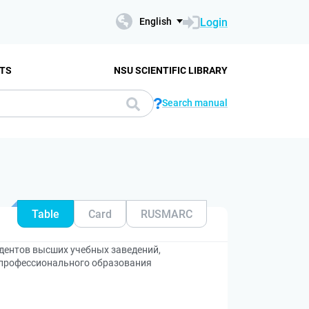
Login
English
TS
NSU SCIENTIFIC LIBRARY
Search manual
Table
Card
RUSMARC
удентов высших учебных заведений,
профессионального образования