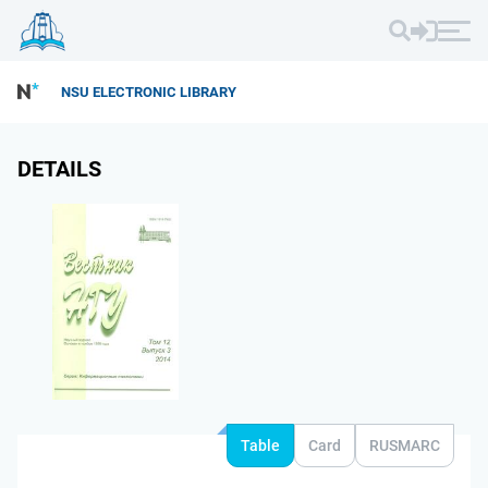
NSU ELECTRONIC LIBRARY
DETAILS
Table
Card
RUSMARC