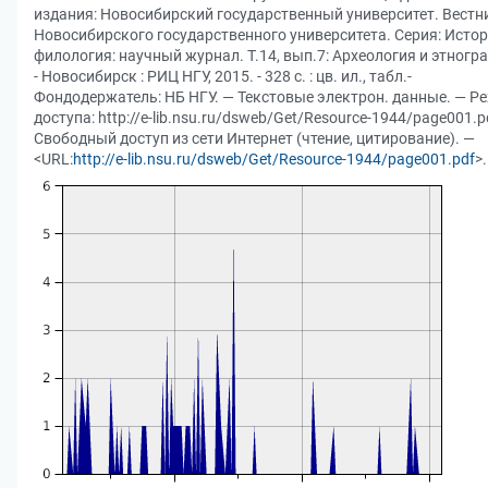
издания: Новосибирский государственный университет. Вестн
Новосибирского государственного университета. Серия: Истор
филология: научный журнал. Т.14, вып.7: Археология и этногр
- Новосибирск : РИЦ НГУ, 2015. - 328 с. : цв. ил., табл.-
Фондодержатель: НБ НГУ. — Текстовые электрон. данные. — Р
доступа: http://e-lib.nsu.ru/dsweb/Get/Resource-1944/page001.p
Свободный доступ из сети Интернет (чтение, цитирование). —
<URL:
http://e-lib.nsu.ru/dsweb/Get/Resource-1944/page001.pdf
>.