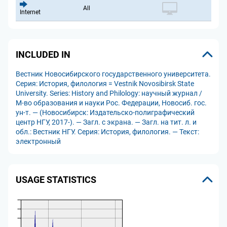
All
Internet
INCLUDED IN
Вестник Новосибирского государственного университета.
Серия: История, филология = Vestnik Novosibirsk State
University. Series: History and Philology: научный журнал /
М-во образования и науки Рос. Федерации, Новосиб. гос.
ун-т. — (Новосибирск: Издательско-полиграфический
центр НГУ, 2017-). — Загл. с экрана. — Загл. на тит. л. и
обл.: Вестник НГУ. Серия: История, филология. — Текст:
электронный
USAGE STATISTICS