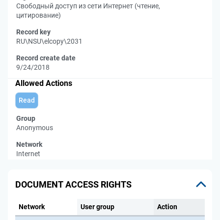
Свободный доступ из сети Интернет (чтение,
цитирование)
Record key
RU\NSU\elcopy\2031
Record create date
9/24/2018
Allowed Actions
Read
Group
Anonymous
Network
Internet
DOCUMENT ACCESS RIGHTS
Network
User group
Action