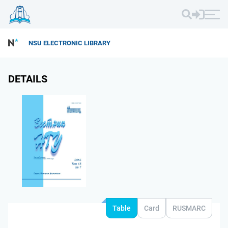
NSU ELECTRONIC LIBRARY
DETAILS
Table
Card
RUSMARC