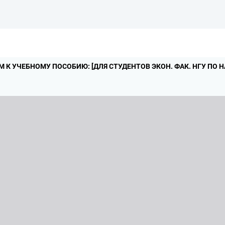
 К УЧЕБНОМУ ПОСОБИЮ: [ДЛЯ СТУДЕНТОВ ЭКОН.
ФАК.
НГУ ПО 