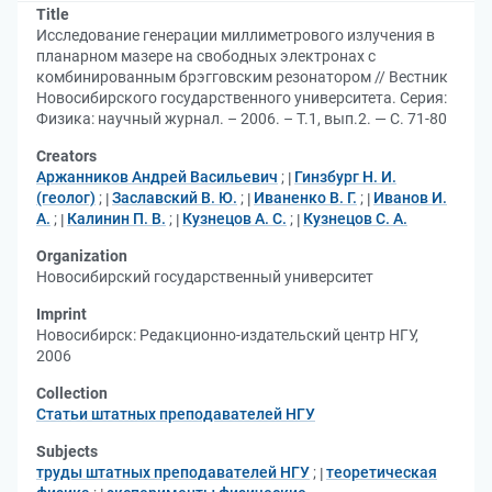
Title
Исследование генерации миллиметрового излучения в
планарном мазере на свободных электронах с
комбинированным брэгговским резонатором // Вестник
Новосибирского государственного университета. Серия:
Физика: научный журнал. – 2006. – Т.1, вып.2. — С. 71-80
Creators
Аржанников Андрей Васильевич
;
Гинзбург Н. И.
(геолог)
;
Заславский В. Ю.
;
Иваненко В. Г.
;
Иванов И.
А.
;
Калинин П. В.
;
Кузнецов А. С.
;
Кузнецов С. А.
Organization
Новосибирский государственный университет
Imprint
Новосибирск: Редакционно-издательский центр НГУ,
2006
Collection
Статьи штатных преподавателей НГУ
Subjects
труды штатных преподавателей НГУ
;
теоретическая