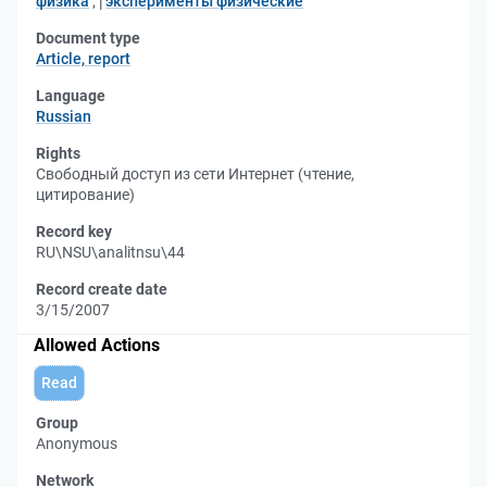
физика
;
эксперименты физические
Document type
Article, report
Language
Russian
Rights
Свободный доступ из сети Интернет (чтение,
цитирование)
Record key
RU\NSU\analitnsu\44
Record create date
3/15/2007
Allowed Actions
Read
Group
Anonymous
Network