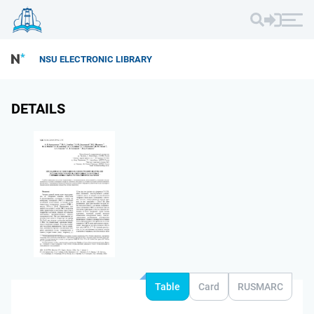
NSU ELECTRONIC LIBRARY
DETAILS
Table
Card
RUSMARC