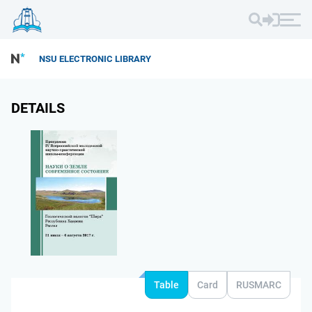
NSU ELECTRONIC LIBRARY
DETAILS
Table
Card
RUSMARC