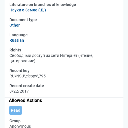
Literature on branches of knowledge
Науки о Земле ( Д )
Document type
Other
Language
Russian
Rights
Свободный доступ из сети Интернет (чтение,
цитирование)
Record key
RU\NSU\elcopy\795
Record create date
8/22/2017
Allowed Actions
Read
Group
Anonymous