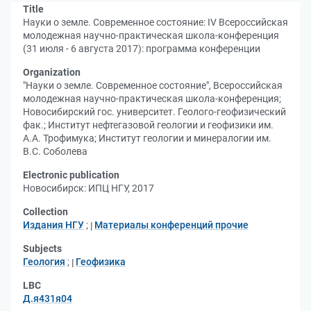
Title
Науки о земле. Современное состояние: IV Всероссийская
молодежная научно-практическая школа-конференция
(31 июля - 6 августа 2017): программа конференции
Organization
"Науки о земле. Современное состояние", Всероссийская
молодежная научно-практическая школа-конференция
;
Новосибирский гос. университет. Геолого-геофизический
фак.
;
Институт нефтегазовой геологии и геофизики им.
А.А. Трофимука
;
Институт геологии и минералогии им.
В.С. Соболева
Electronic publication
Новосибирск: ИПЦ НГУ, 2017
Collection
Издания НГУ
;
Материалы конференций прочие
Subjects
Геология
;
Геофизика
LBC
Д.я431я04