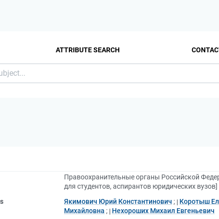
ATTRIBUTE SEARCH
CONTAC
Правоохранительные органы Российской Федера
для студентов, аспирантов юридических вузов]
rs
Якимович Юрий Константинович
;
Коротыш Ел
Михайловна
;
Нехороших Михаил Евгеньевич