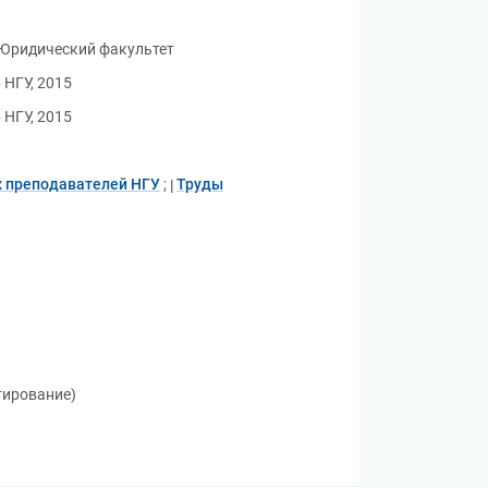
 Юридический факультет
 НГУ, 2015
 НГУ, 2015
 преподавателей НГУ
;
Труды
тирование)