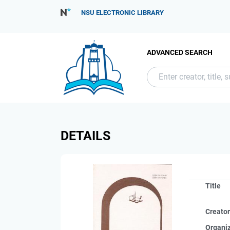
NSU ELECTRONIC LIBRARY
ADVANCED SEARCH
DETAILS
Title
Creato
Organi