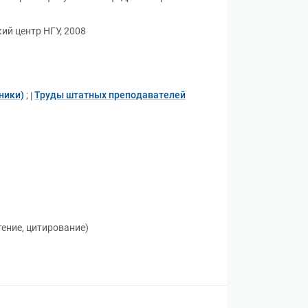
ий центр НГУ, 2008
ники)
;
Труды штатных преподавателей
тение, цитирование)