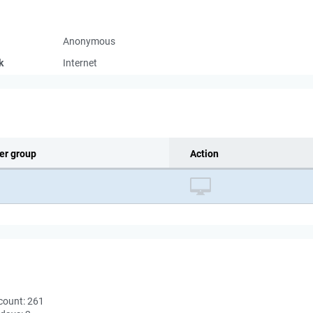
Anonymous
k
Internet
er group
Action
count:
261