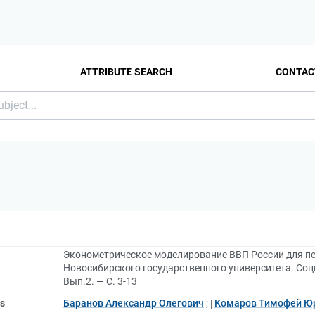
ATTRIBUTE SEARCH
CONTAC
Эконометрическое моделирование ВВП России для пери
Новосибирского государственного университета. Соц
Вып.2. — С. 3-13
rs
Баранов Александр Олегович
;
Комаров Тимофей Ю