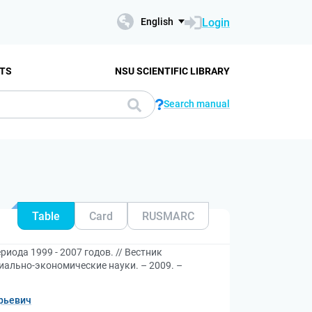
Login
English
TS
NSU SCIENTIFIC LIBRARY
Search manual
Table
Card
RUSMARC
ода 1999 - 2007 годов. // Вестник
иально-экономические науки. – 2009. –
рьевич