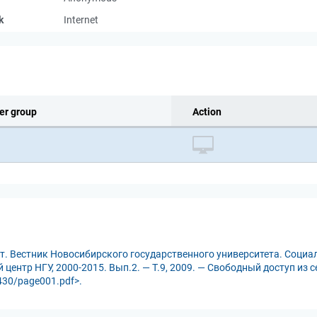
k
Internet
er group
Action
. Вестник Новосибирского государственного университета. Социаль
центр НГУ, 2000-2015. Вып.2. — Т.9, 2009. — Свободный доступ из с
1430/page001.pdf>.