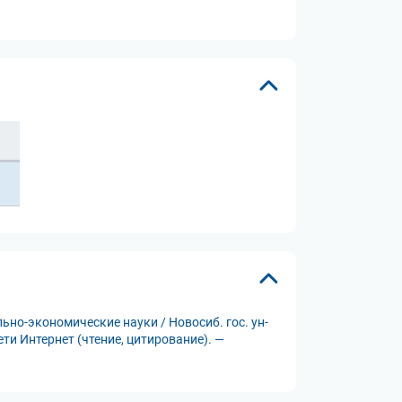
но-экономические науки / Новосиб. гос. ун-
ети Интернет (чтение, цитирование). —