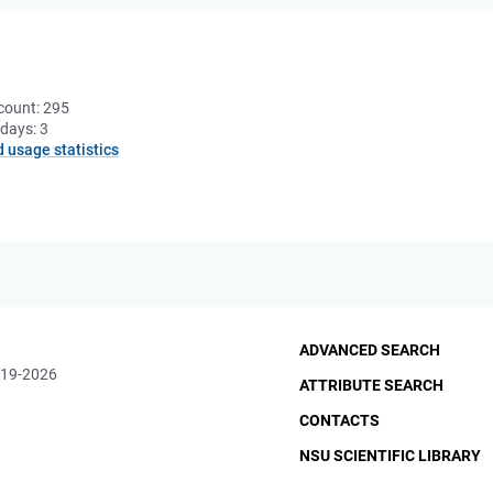
count:
295
 days:
3
d usage statistics
ADVANCED SEARCH
019-2026
ATTRIBUTE SEARCH
CONTACTS
NSU SCIENTIFIC LIBRARY