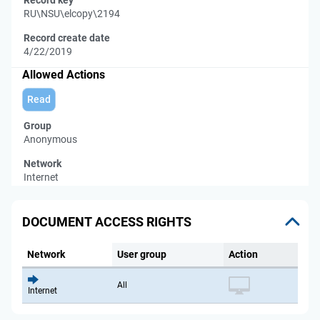
Record key
RU\NSU\elcopy\2194
Record create date
4/22/2019
Allowed Actions
Read
Group
Anonymous
Network
Internet
DOCUMENT ACCESS RIGHTS
Network
User group
Action
All
Internet