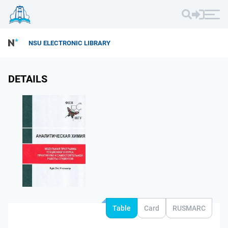
NSU ELECTRONIC LIBRARY
DETAILS
Table
Card
RUSMARC