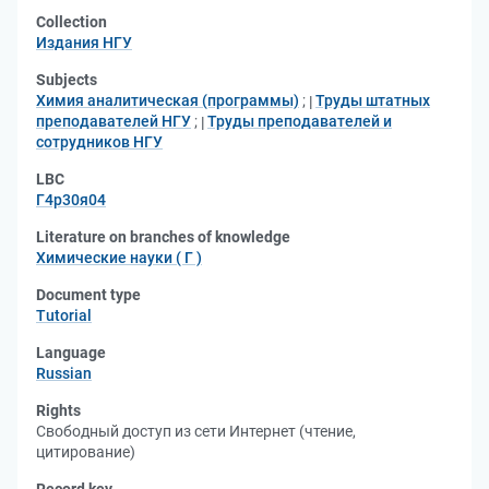
Collection
Издания НГУ
Subjects
Химия аналитическая (программы)
;
Труды штатных
преподавателей НГУ
;
Труды преподавателей и
сотрудников НГУ
LBC
Г4р30я04
Literature on branches of knowledge
Химические науки ( Г )
Document type
Tutorial
Language
Russian
Rights
Свободный доступ из сети Интернет (чтение,
цитирование)