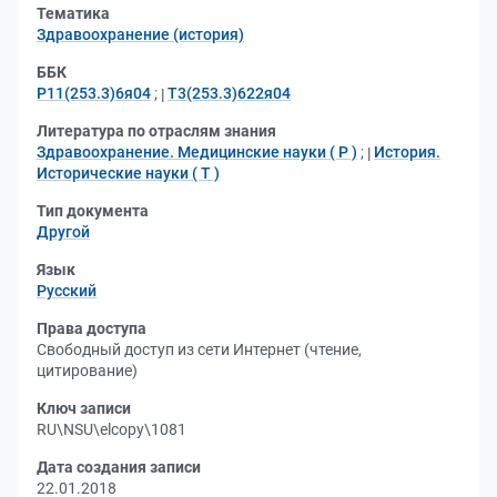
Тематика
Здравоохранение (история)
ББК
Р11(253.3)6я04
;
Т3(253.3)622я04
Литература по отраслям знания
Здравоохранение. Медицинские науки ( Р )
;
История.
Исторические науки ( Т )
Тип документа
Другой
Язык
Русский
Права доступа
Свободный доступ из сети Интернет (чтение,
цитирование)
Ключ записи
RU\NSU\elcopy\1081
Дата создания записи
22.01.2018