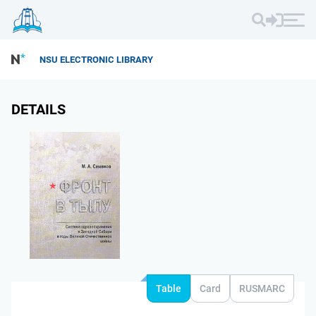
NSU ELECTRONIC LIBRARY
DETAILS
Table
Card
RUSMARC