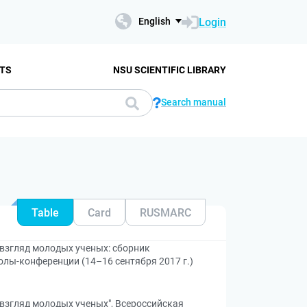
Login
English
TS
NSU SCIENTIFIC LIBRARY
Search manual
Table
Card
RUSMARC
взгляд молодых ученых: сборник
лы-конференции (14–16 сентября 2017 г.)
взгляд молодых ученых", Всероссийская