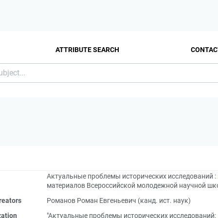
ATTRIBUTE SEARCH
CONTAC
Актуальные проблемы исторических исследований : 
материалов Всероссийской молодежной научной шко
reators
Романов Роман Евгеньевич (канд. ист. наук)
zation
"Актуальные проблемы исторических исследований: 