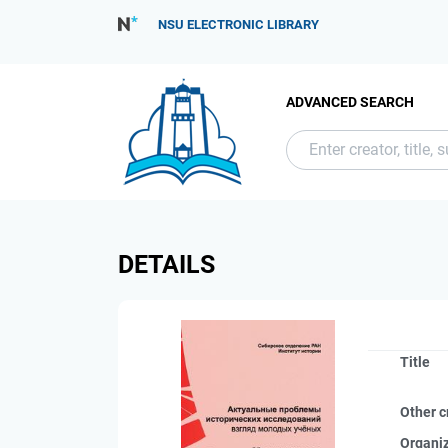
NSU ELECTRONIC LIBRARY
ADVANCED SEARCH
DETAILS
Title
Other c
Organi