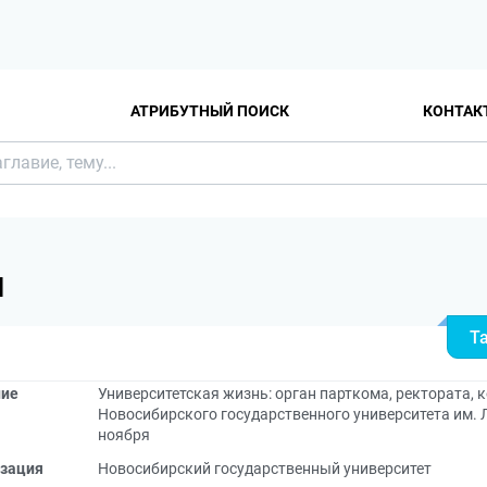
АТРИБУТНЫЙ ПОИСК
КОНТАК
Я
Т
ние
Университетская жизнь: орган парткома, ректората,
Новосибирского государственного университета им. Л
ноября
зация
Новосибирский государственный университет