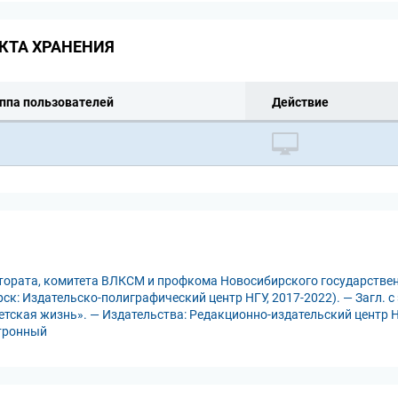
КТА ХРАНЕНИЯ
ппа пользователей
Действие
ктората, комитета ВЛКСМ и профкома Новосибирского государствен
рск: Издательско-полиграфический центр НГУ, 2017-2022). — Загл. с
етская жизнь». — Издательства: Редакционно-издательский центр НГ
ктронный