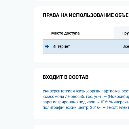
ПРАВА НА ИСПОЛЬЗОВАНИЕ ОБЪЕ
Место доступа
Гру
Интернет
Все
ВХОДИТ В СОСТАВ
Университетская жизнь: орган парткома, ре
комсомола / Новосиб. гос. ун-т. — (Новосиби
зарегистрировано под назв. «НГУ: Университ
полиграфический центр, 2016-. — Текст: эле