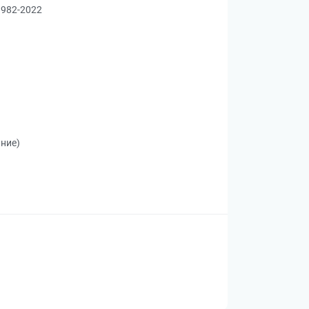
1982-2022
ание)