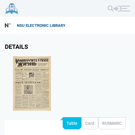
NSU ELECTRONIC LIBRARY
DETAILS
Table
Card
RUSMARC