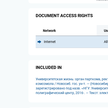
DOCUMENT ACCESS RIGHTS
Network
Us
Internet
All
INCLUDED IN
Университетская жизнь: орган парткома, ре
комсомола / Новосиб. гос. ун-т. — (Новосиби
зарегистрировано под назв. «НГУ: Университ
полиграфический центр, 2016-. — Текст: эле