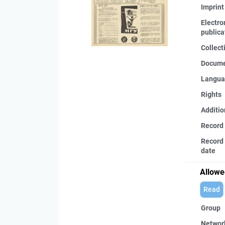
Imprint
Electro
publica
Collect
Docume
Langua
Rights
Additio
Record
Record 
date
Allowe
Read
Group
Networ