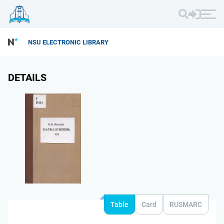
NSU ELECTRONIC LIBRARY
DETAILS
Table
Card
RUSMARC