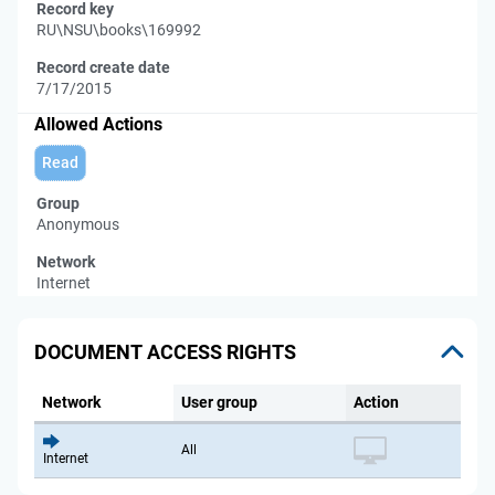
Record key
RU\NSU\books\169992
Record create date
7/17/2015
Allowed Actions
Read
Group
Anonymous
Network
Internet
DOCUMENT ACCESS RIGHTS
Network
User group
Action
All
Internet