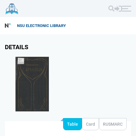
NSU ELECTRONIC LIBRARY
DETAILS
Table
Card
RUSMARC