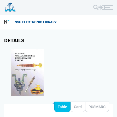
NSU ELECTRONIC LIBRARY
DETAILS
Table
Card
RUSMARC