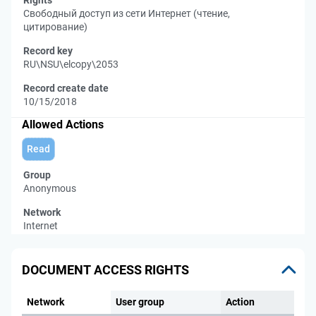
Rights
Свободный доступ из сети Интернет (чтение,
цитирование)
Record key
RU\NSU\elcopy\2053
Record create date
10/15/2018
Allowed Actions
Read
Group
Anonymous
Network
Internet
DOCUMENT ACCESS RIGHTS
Network
User group
Action