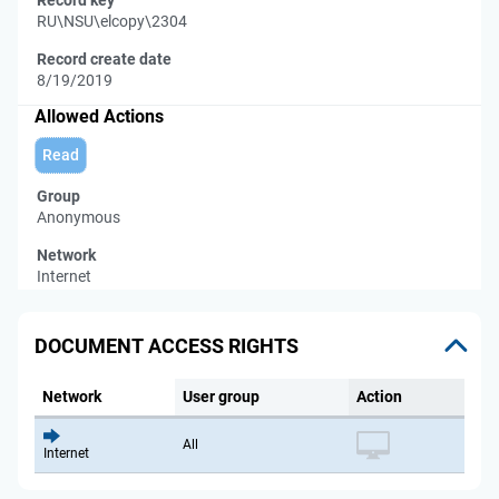
Record key
RU\NSU\elcopy\2304
Record create date
8/19/2019
Allowed Actions
Read
Group
Anonymous
Network
Internet
DOCUMENT ACCESS RIGHTS
Network
User group
Action
All
Internet