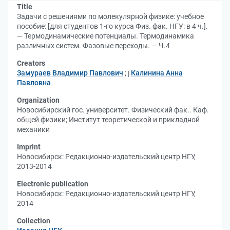
Title
Задачи с решениями по молекулярной физике: учебное
пособие: [для студентов 1-го курса Физ. фак. НГУ: в 4 ч.].
— Термодинамические потенциалы. Термодинамика
различных систем. Фазовые переходы. — Ч.4
Creators
Замураев Владимир Павлович
;
Калинина Анна
Павловна
Organization
Новосибирский гос. университет. Физический фак.. Каф.
общей физики
;
Институт теоретической и прикладной
механики
Imprint
Новосибирск: Редакционно-издательский центр НГУ,
2013-2014
Electronic publication
Новосибирск: Редакционно-издательский центр НГУ,
2014
Collection