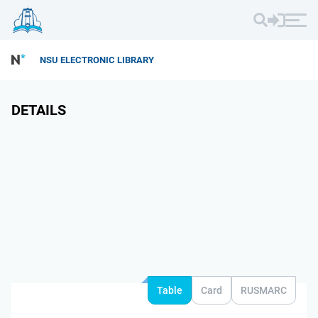
NSU ELECTRONIC LIBRARY
DETAILS
Table
Card
RUSMARC