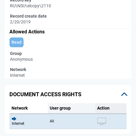
Record key
RU\NSU\elcopy\2110
Record create date
2/20/2019
Allowed Actions
Read
Group
Anonymous
Network
Internet
DOCUMENT ACCESS RIGHTS
Network
User group
Action
All
Internet