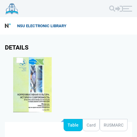
NSU ELECTRONIC LIBRARY
DETAILS
Table
Card
RUSMARC