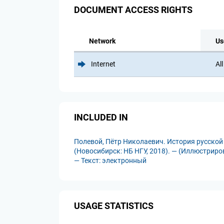
DOCUMENT ACCESS RIGHTS
Network
Us
Internet
All
INCLUDED IN
Полевой, Пётр Николаевич. История русской с
(Новосибирск: НБ НГУ, 2018). — (Иллюстриров
— Текст: электронный
USAGE STATISTICS