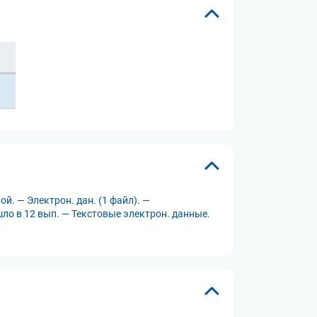
й. — Электрон. дан. (1 файл). —
шло в 12 вып. — Текстовые электрон. данные.