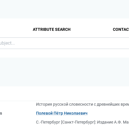
ATTRIBUTE SEARCH
CONTAC
История русской словесности с древнейших времен
rs
Полевой Пётр Николаевич
С.-Петербург [Санкт-Петербург]: Издание А.Ф. Ма