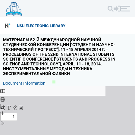
NSU ELECTRONIC LIBRARY
МАТЕРИАЛЫ 52-Й МЕЖДУНАРОДНОЙ НАУЧНОЙ
СТУДЕНЧЕСКОЙ КОНФЕРЕНЦИИ ["СТУДЕНТ И НАУЧНО-
ТЕХНИЧЕСКИЙ ПРОГРЕСС"],
11 - 18 АПРЕЛЯ 2014 Г.
=
PROCEEDINGS OF THE 52ND INTERNATIONAL STUDENTS
SCIENTIFIC CONFERENCE [''STUDENTS AND PROGRESS IN
SCIENCE AND TECHNOLOGY''],
APRIL,
11 - 18,
2014.
ИНСТРУМЕНТАЛЬНЫЕ МЕТОДЫ И ТЕХНИКА
ЭКСПЕРИМЕНТАЛЬНОЙ ФИЗИКИ
Document Information