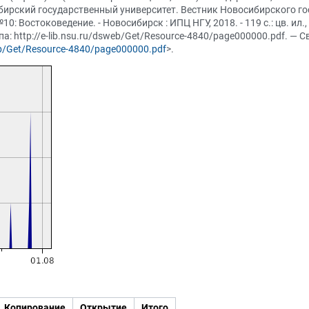
ибирский государственный университет. Вестник Новосибирского го
0: Востоковедение. - Новосибирск : ИПЦ НГУ, 2018. - 119 с.: цв. ил.
: http://e-lib.nsu.ru/dsweb/Get/Resource-4840/page000000.pdf. — С
web/Get/Resource-4840/page000000.pdf
>.
Копирование
Открытие
Итого