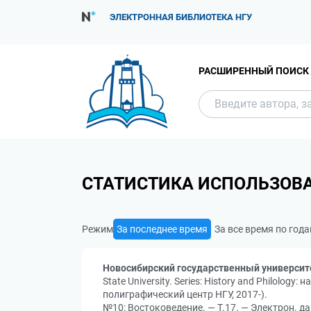
ЭЛЕКТРОННАЯ БИБЛИОТЕКА НГУ
РАСШИРЕННЫЙ ПОИСК
СТАТИСТИКА ИСПОЛЬЗОВ
Режим
За последнее время
За все время по год
Новосибирский государственный университ
State University. Series: History and Philolo
полиграфический центр НГУ, 2017-).
№10: Востоковедение. — Т.17. — Электрон. да