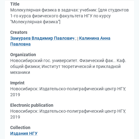
Title
Молекулярная физика в задачах: учебник: [для студентов
1-го курса физического факультета НГУ по курсу
"Молекулярная физика"]
Creators
Замураев Владимир Павлович
;
Калинина Анна
Павловна
Organization
Новосибирский гос. университет. Физический фак.. Каф.
общей физики
;
Институт теоретической и прикладной
механики
Imprint
Новосибирск: Издательско-полиграфический центр НГУ,
2019
Electronic publication
Новосибирск: Издательско-полиграфический центр НГУ,
2019
Collection
Издания НГУ