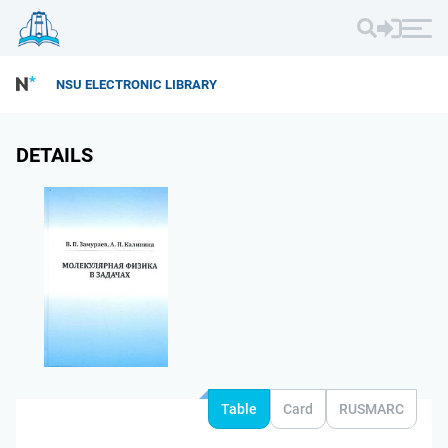
NSU ELECTRONIC LIBRARY
DETAILS
Table
Card
RUSMARC