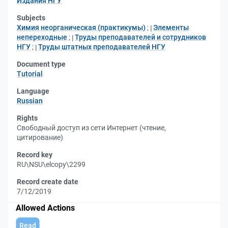
Издания НГУ
Subjects
Химия неорганическая (практикумы)
;
Элементы
непереходные
;
Труды преподавателей и сотрудников
НГУ
;
Труды штатных преподавателей НГУ
Document type
Tutorial
Language
Russian
Rights
Свободный доступ из сети Интернет (чтение,
цитирование)
Record key
RU\NSU\elcopy\2299
Record create date
7/12/2019
Allowed Actions
Read