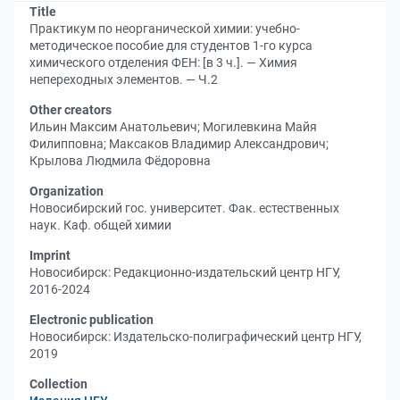
Title
Практикум по неорганической химии: учебно-
методическое пособие для студентов 1-го курса
химического отделения ФЕН: [в 3 ч.]. — Химия
непереходных элементов. — Ч.2
Other creators
Ильин Максим Анатольевич
;
Могилевкина Майя
Филипповна
;
Максаков Владимир Александрович
;
Крылова Людмила Фёдоровна
Organization
Новосибирский гос. университет. Фак. естественных
наук. Каф. общей химии
Imprint
Новосибирск: Редакционно-издательский центр НГУ,
2016-2024
Electronic publication
Новосибирск: Издательско-полиграфический центр НГУ,
2019
Collection