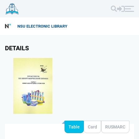
NSU ELECTRONIC LIBRARY
DETAILS
Table
Card
RUSMARC