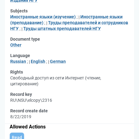
Издания НГУ
Subjects
Иностранные языки (изучение)
;
Иностранные языки
(преподавание)
;
Труды преподавателей и сотрудников
НГУ
;
Труды штатных преподавателей НГУ
Document type
Other
Language
Russian
;
English
;
German
Rights
Свободный доступ из сети Интернет (чтение,
цитирование)
Record key
RU\NSU\elcopy\2316
Record create date
8/22/2019
Allowed Actions
Read