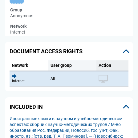
Group
Anonymous
Network
Internet
DOCUMENT ACCESS RIGHTS
Network
User group
Action
All
Internet
INCLUDED IN
Иностранные языки в научном и учебно-методическом
аспектах: сборник научно-методических трудов / М-во
образования Рос. Федерации, Новосиб. гос. ун-т, Фак.
иностр. яз.; [отв. ред. Т. А. Перминова]. — (Новосибирск: