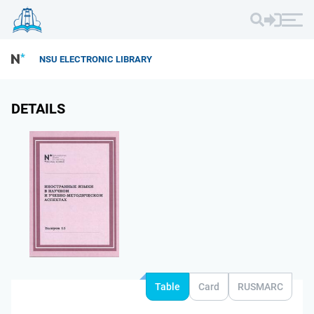
NSU ELECTRONIC LIBRARY
DETAILS
Table
Card
RUSMARC